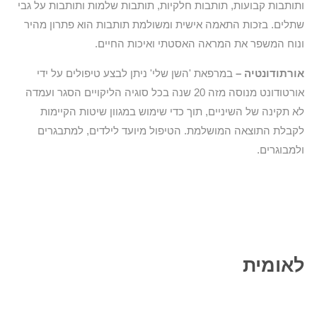
ותותבות קבועות, תותבות חלקיות, תותבות שלמות ותותבות על גבי
שתלים. בזכות התאמה אישית ומשולמת תותבות הוא פתרון מהיר
ונוח המשפר את המראה האסטתי ואיכות החיים.
אורתודונטיה –
במרפאת 'השן שלי' ניתן לבצע טיפולים על ידי
אורטודונט מנוסה מזה 20 שנה בכל סוגיה הליקויים הסגר ועמדה
לא תקינה של השיניים, תוך כדי שימוש במגוון שיטות הקיימות
לקבלת התוצאה המושלמת. הטיפול מיועד לילדים, למתבגרים
ולמבוגרים.
לאומית