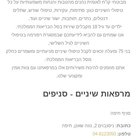
מבוטחי קו"ח לאומית נהנים מהטבות והנחות משמעותיות על כל
טיפולי השיניים כגון: סתימות, עקירות, טיפולי שורש, שתלים
דנטלים, כתרים, תותבות, ישור שיניים ועוד.
ילדים עד גיל 18 מקבלים שירות בסל הבריאות הממלכתי.
אנו שמחים גם להביא לידיעתכם שבמסגרת רפורמה בטיפולי
השיניים לגיל השלישי,
בני 75 ומעלה זכאים לקבל טיפולי שיניים מניעתיים ומשמרים כחלק
מסל הבריאות הממלכתי.
אתם מוזמנים להינות משירותים אלו במרפאתנו עם צוות אמין
ומקצועי שלנו.
מרפאות שיניים - סניפים
סניף חיפה
כתובת:
ניסנבוים 2, נווה שאנן, חיפה
טלפון:
04-8123050