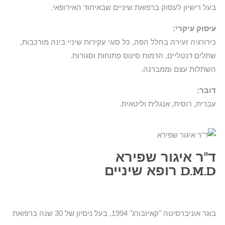
בעל רישיון לעסוק ברפואת שיניים שבאיחוד האירופאי.
עיסוק עיקרי:
כירורגיה זעירה בחלל הפה, כל סוגי עקירות שיניי בינה מורכבות,
שתלים דנטליים, הרמות סינוס פתוחות וסגורות.
השתלות עצם וממברנה.
דובר:
עברית, רוסית, אנגלית וליטאית.
ד"ר איגור שפירא
D.M.D רופא שיניים​
בוגר אוניברסיטה "קאיזבורג" 1994, בעל ניסיון של 30 שנה ברפואת