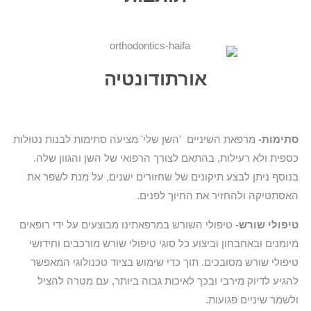
אורתודונטיה
סתימות-
מרפאת השיניים 'השן שלי' מציעה סתימות לבנות נטולות
כספית ולא רעילות, בהתאם לצורך הרפואי של השן והגוון שלה.
בנוסף ניתן לבצע תיקונים של שחזורים ישנים, על מנת לשפר את
האסתטיקה ולהחזיר את החיוך לפנים.
טיפולי שורש-
טיפולי השורש במרפאתינו מבוצעים על ידי רופאים
מיומנים ובאחבחון וביצוע כל סוגי טיפולי שורש מורכבים וחידושי
טיפולי שורש מסובכים. תוך כדי שימוש בציוד טכנולוגי המאפשר
להגיע לדיוק מירבי ובכך לאיכות גבוה ביותר, עם מטרה להציל
ולשמר שיניים פגועות.