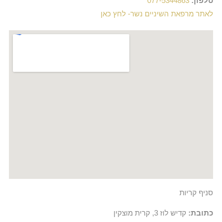
טלפון:
077-5344863
לאתר מרפאת השיניים נשר- לחץ כאן
סניף קריות
כתובת:
קדיש לוז 3, קרית מוצקין