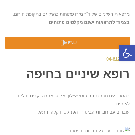
מרפאות השיניים של ד"ר מירו פתוחות כרגיל גם בתקופת חירום.
בצמוד למרפאות ישנם מקלטים פתוחים
MENU
פתח סרגל נגישות
04-8123050
רופא שיניים בחיפה
בהסדר עם חברות הביטוח: איילון, מגדל ומנורה וקופת חולים
לאומית.
עובדים עם חברות הביטוח: הפניקס, דקלה והראל.