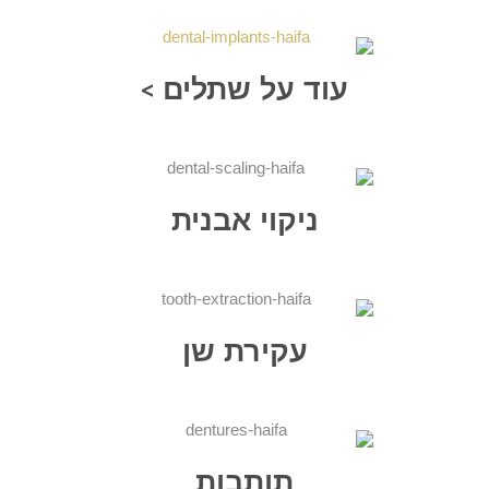
עוד על שתלים >
ניקוי אבנית
עקירת שן
תותבות