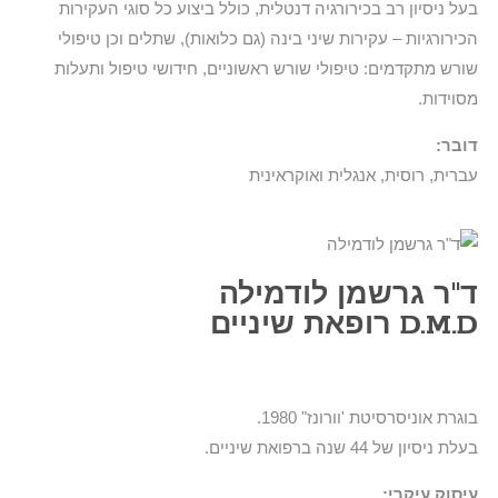
בעל ניסיון רב בכירורגיה דנטלית, כולל ביצוע כל סוגי העקירות
הכירורגיות – עקירות שיני בינה (גם כלואות), שתלים וכן טיפולי
שורש מתקדמים: טיפולי שורש ראשוניים, חידושי טיפול ותעלות
מסוידות.
דובר:
עברית, רוסית, אנגלית ואוקראינית
ד"ר גרשמן לודמילה
D.M.D רופאת שיניים
בוגרת אוניסרסיטת 'וורונז" 1980.
בעלת ניסיון של 44 שנה ברפואת שיניים.
עיסוק עיקרי: